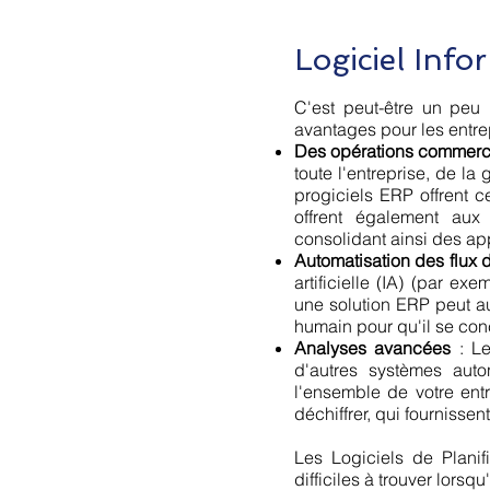
Logiciel Inf
C'est peut-être un peu
avantages pour les entrep
Des opérations commerci
toute l'entreprise, de la
progiciels ERP offrent c
offrent également aux u
consolidant ainsi des ap
Automatisation des flux d
artificielle (IA) (par ex
une solution ERP peut au
humain pour qu'il se con
Analyses avancées
: Le
d'autres systèmes aut
l'ensemble de votre entr
déchiffrer, qui fournissen
Les Logiciels de Plani
difficiles à trouver lorsq