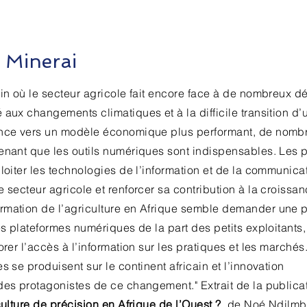
& Minerai
ain où le secteur agricole fait encore face à de nombreux dé
 aux changements climatiques et à la difficile transition d’
ance vers un modèle économique plus performant, de nomb
tenant que les outils numériques sont indispensables. Les 
ploiter les technologies de l’information et de la communica
e secteur agricole et renforcer sa contribution à la croissa
rmation de l’agriculture en Afrique semble demander une 
es plateformes numériques de la part des petits exploitants,
orer l’accès à l’information sur les pratiques et les marchés
s se produisent sur le continent africain et l’innovation
des protagonistes de ce changement." Extrait de la publica
culture de précision en Afrique de l’Ouest ?
de Noé Ndilmb