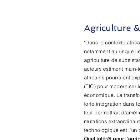
Agriculture 
"Dans le contexte afric
notamment au risque lié
agriculture de subsist
acteurs estiment main-
africains pourraient ex
(TIC) pour moderniser l
économique. La transfo
forte intégration dans l
leur permettrait d’améli
mutations extraordinaire
technologique est l’un 
Quel intérêt pour l’agri