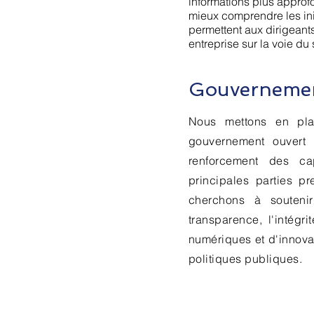
informations plus approf
mieux comprendre les init
permettent aux dirigeant
entreprise sur la voie du
Gouverneme
Nous mettons en pla
gouvernement ouvert 
renforcement des cap
principales parties p
cherchons à souteni
transparence, l'intégrit
numériques et d'innova
politiques publiques.