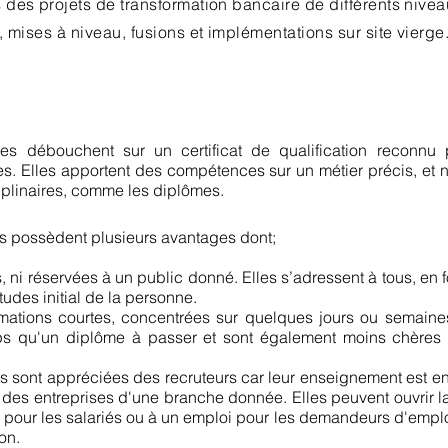
des projets de transformation bancaire de différents nive
, mises à niveau, fusions et implémentations sur site vierge
ntes débouchent sur un certificat de qualification reconnu 
s. Elles apportent des compétences sur un métier précis, et 
iplinaires, comme les diplômes.
tes possèdent plusieurs avantages dont;
es, ni réservées à un public donné. Elles s’adressent à tous, en 
tudes initial de la personne.
ormations courtes, concentrées sur quelques jours ou semaines
s qu'un diplôme à passer et sont également moins chères 
tes sont appréciées des recruteurs car leur enseignement est e
 des entreprises d'une branche donnée. Elles peuvent ouvrir la
 pour les salariés ou à un emploi pour les demandeurs d'emploi
on.