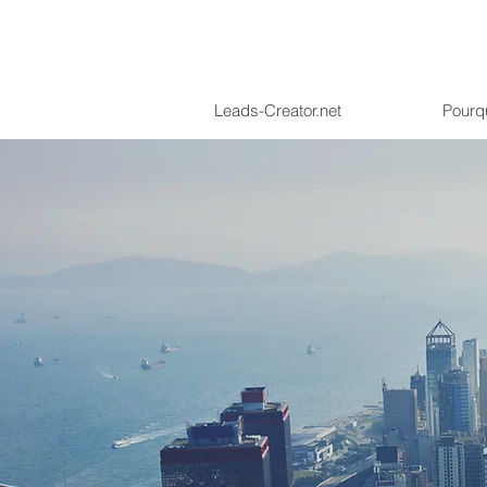
Leads-Creator.net
Pourq