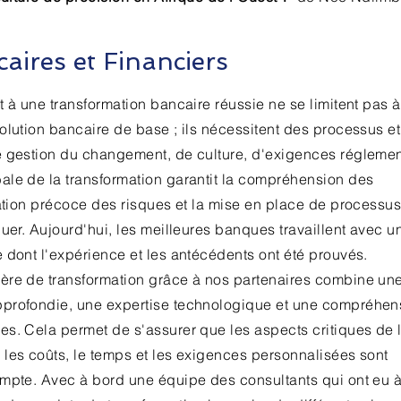
aires et Financiers
t à une transformation bancaire réussie ne se limitent pas à
olution bancaire de base ; ils nécessitent des processus e
e gestion du changement, de culture, d'exigences réglemen
ale de la transformation garantit la compréhension des
cation précoce des risques et la mise en place de processus
nuer. Aujourd'hui, les meilleures banques travaillent avec u
 dont l'expérience et les antécédents ont été prouvés.
ère de transformation grâce à nos partenaires combine un
profondie, une expertise technologique et une compréhen
s. Cela permet de s'assurer que les aspects critiques de 
les coûts, le temps et les exigences personnalisées sont
ompte. Avec à bord une équipe des consultants qui ont eu 