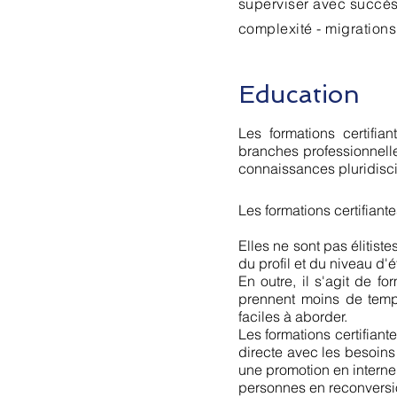
superviser avec succès 
complexité - migrations
Education
Les formations certifia
branches professionnelle
connaissances pluridisc
Les formations certifian
Elles ne sont pas élitist
du profil et du niveau d'é
En outre, il s'agit de f
prennent moins de temp
faciles à aborder.
Les formations certifian
directe avec les besoins
une promotion en interne
personnes en reconversi