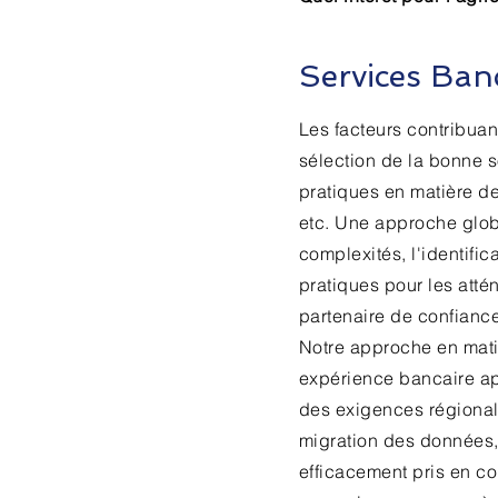
Services Banc
Les facteurs contribuan
sélection de la bonne s
pratiques en matière d
etc. Une approche glob
complexités, l'identifi
pratiques pour les atté
partenaire de confiance
Notre approche en mati
expérience bancaire ap
des exigences régionale
migration des données, 
efficacement pris en c