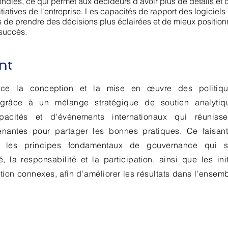
ondies, ce qui permet aux décideurs d'avoir plus de détails et 
iatives de l'entreprise. Les capacités de rapport des logiciel
s de prendre des décisions plus éclairées et de mieux position
 succès.
nt
ce la conception et la mise en œuvre des politiq
grâce à un mélange stratégique de soutien analytiq
acités et d'événements internationaux qui réunisse
renantes pour partager les bonnes pratiques. Ce faisan
r les principes fondamentaux de gouvernance qui s
é, la responsabilité et la participation, ainsi que les init
tion connexes, afin d'améliorer les résultats dans l'ensem