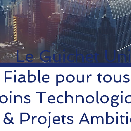
Le Guichet Un
Fiable pour tous
oins Technologi
& Projets Ambiti